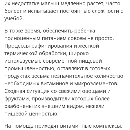
их недостатке малыш медленно растёт, часто
болеет и испытывает постоянные сложности с
учёбой.
В то же время, обеспечить ребёнка
полноценным питанием совсем не просто.
Процессы рафинирования и жёсткой
термической обработки, широко
используемые современной пищевой
промышленностью, оставляют в готовых
продуктах весьма незначительное количество
необходимых витаминов и микроэлементов.
Сходная ситуация со свежими овощами и
фруктами, производители которых более
озабочены их внешним видом, нежели
пищевой ценностью.
На помощь приходят витаминные комплексы,