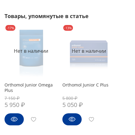
Товары, упомянутые в статье
-17%
-13%
Нет в наличии
Нет в наличии
Orthomol Junior Omega
Orthomol Junior С Plus
Plus
7 150 ₽
5 800 ₽
5 950 ₽
5 050 ₽