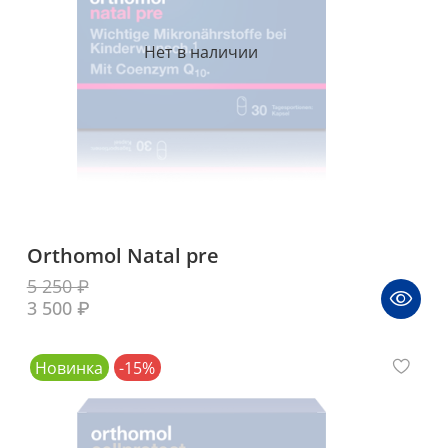
Нет в наличии
Orthomol Natal pre
5 250 ₽
3 500 ₽
Новинка
-15%