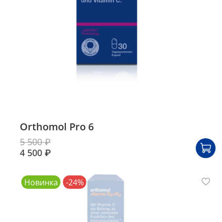
Orthomol Pro 6
5 500 ₽
4 500 ₽
Новинка
-24%