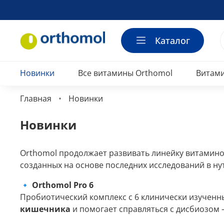
Каталог
Новинки
Все витамины Orthomol
Витам
Главная
Новинки
Новинки
Orthomol продолжает развивать линейку витамино
созданных на основе последних исследований в н
🔹
Orthomol Pro 6
Пробиотический комплекс с 6 клинически изуче
кишечника
и помогает справляться с дисбиозом 