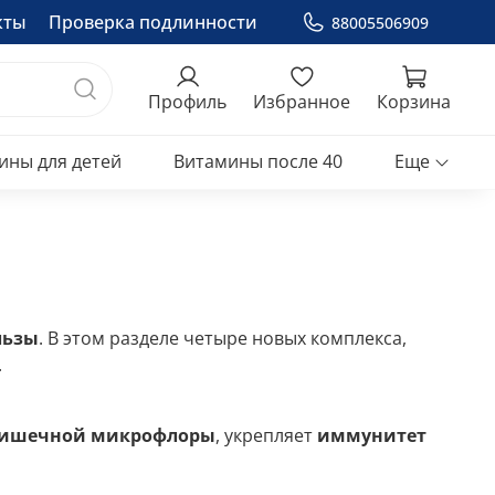
кты
Проверка подлинности
88005506909
Профиль
Избранное
Корзина
ины для детей
Витамины после 40
Еще
льзы
. В этом разделе четыре новых комплекса,
.
кишечной микрофлоры
, укрепляет
иммунитет