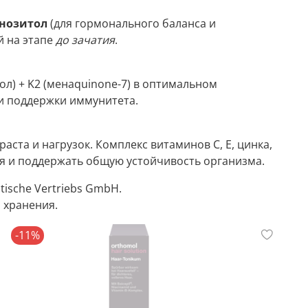
нозитол
(для гормонального баланса и
й на этапе
до зачатия
.
ол) + K2 (менаquinone-7) в оптимальном
 и поддержки иммунитета.
раста и нагрузок. Комплекс витаминов C, E, цинка,
ия и поддержать общую устойчивость организма.
ische Vertriebs GmbH.
 хранения.
-11%