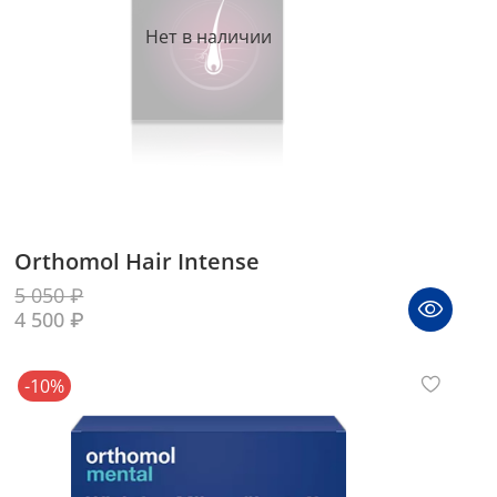
Нет в наличии
Orthomol Hair Intense
5 050 ₽
4 500 ₽
-10%