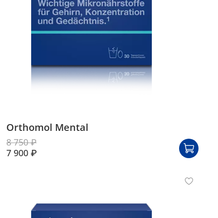
Orthomol Mental
8 750 ₽
7 900 ₽