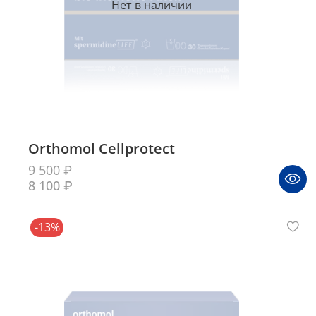
Нет в наличии
Orthomol Cellprotect
9 500 ₽
8 100 ₽
-13%