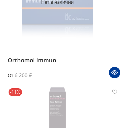
Нет в наличии
Orthomol Immun
6 200 ₽
От
-11%