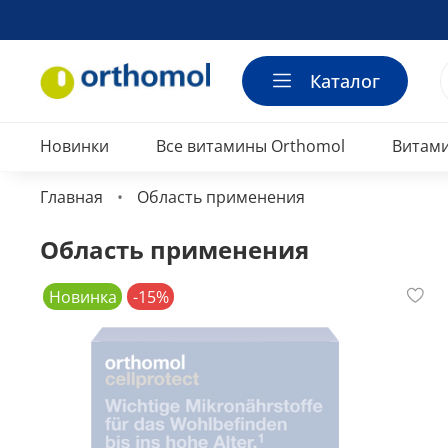
Каталог
Новинки
Все витамины Orthomol
Витам
Главная
Область применения
Область применения
Новинка
-15%