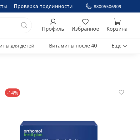
кты
Проверка подлинности
88005506909
Профиль
Избранное
Корзина
ины для детей
Витамины после 40
Еще
-14%