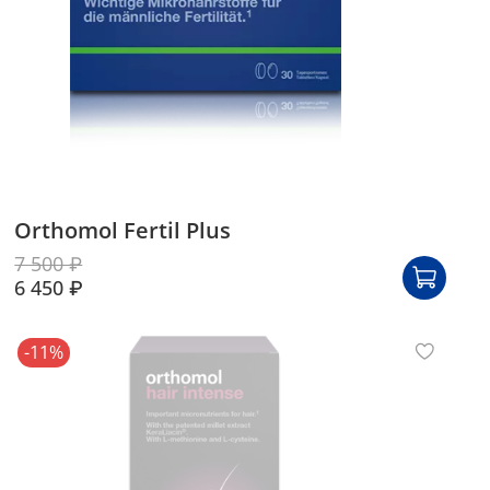
Orthomol Fertil Plus
7 500 ₽
6 450 ₽
-11%