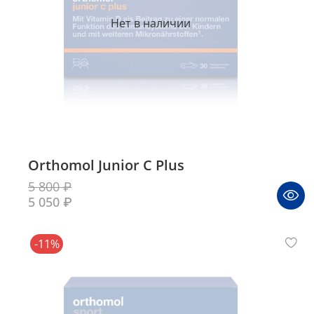
Нет в наличии
Orthomol Junior С Plus
5 800 ₽
5 050 ₽
-11%