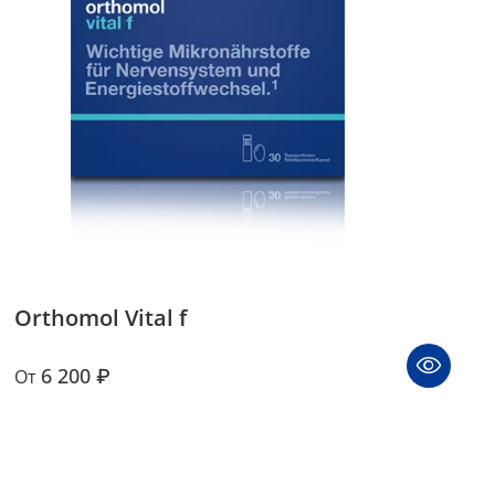
Orthomol Vital f
6 200 ₽
От