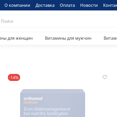
О компании
Доставка
Оплата
Новости
Конта
ины для женщин
Витамины для мужчин
Витам
-14%