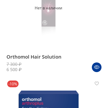
Нет в наличии
Orthomol Hair Solution
7 300 ₽
6 500 ₽
-10%