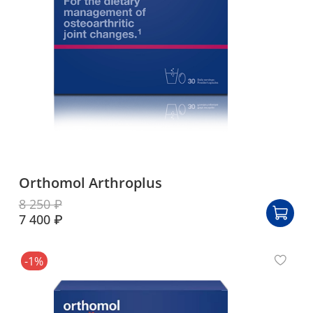
Orthomol Arthroplus
8 250 ₽
7 400 ₽
-1%