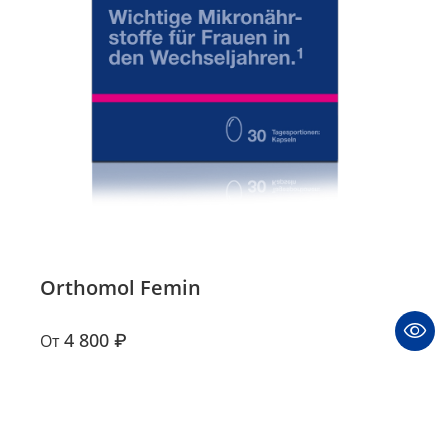
Orthomol Femin
4 800 ₽
От