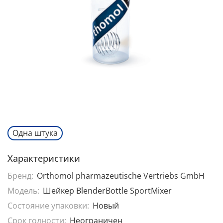
Одна штука
Характеристики
Бренд:
Orthomol pharmazeutische Vertriebs GmbH
Модель:
Шейкер BlenderBottle SportMixer
Состояние упаковки:
Новый
Срок годности:
Неограничен