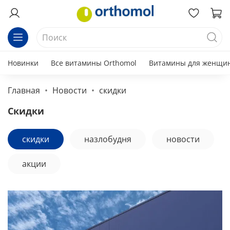
Новинки
Все витамины Orthomol
Витамины для женщи
Главная
Новости
скидки
скидки
скидки
назлобудня
новости
акции